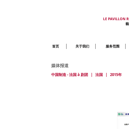
LE PAVILLON 
藝
首页
关于我们
服务范围
媒体报道
中国制造 - 法国 à 剧团 |
法国
| 2015年