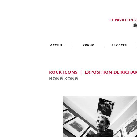
LE PAVILLON 
藝
ACCUEIL
PRAHK
SERVICES
ROCK ICONS | EXPOSITION DE RICHA
HONG KONG